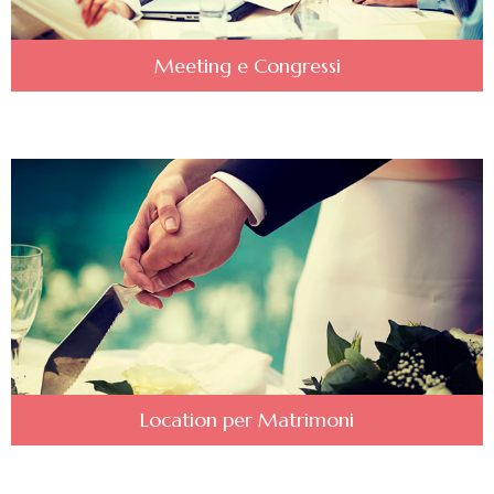
Meeting e Congressi
Location per Matrimoni