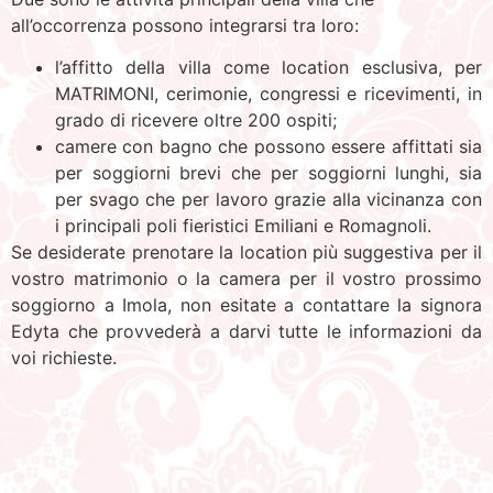
all’occorrenza possono integrarsi tra loro:
l’affitto della villa come location esclusiva, per
MATRIMONI, cerimonie, congressi e ricevimenti, in
grado di ricevere oltre 200 ospiti;
camere con bagno che possono essere affittati sia
per soggiorni brevi che per soggiorni lunghi, sia
per svago che per lavoro grazie alla vicinanza con
i principali poli fieristici Emiliani e Romagnoli.
Se desiderate prenotare la location più suggestiva per il
vostro matrimonio o la camera per il vostro prossimo
soggiorno a Imola, non esitate a contattare la signora
Edyta che provvederà a darvi tutte le informazioni da
voi richieste.