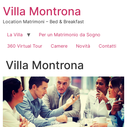
Vai
Villa Montrona
al
contenuto
Location Matrimoni – Bed & Breakfast
La Villa
Per un Matrimonio da Sogno
360 Virtual Tour
Camere
Novità
Contatti
Villa Montrona